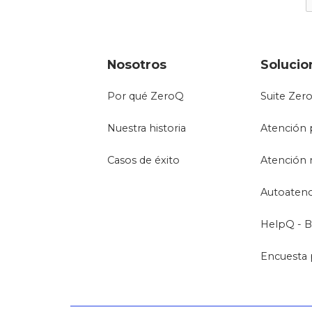
Nosotros
Solucio
Por qué ZeroQ
Suite Zer
Nuestra historia
Atención 
Casos de éxito
Atención 
Autoaten
HelpQ - B
Encuesta 