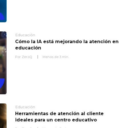
Educación
Cómo la IA está mejorando la atención en
educación
Por
ZeroQ
Menos de
3
min.
Educación
Herramientas de atención al cliente
ideales para un centro educativo