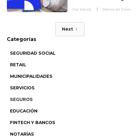
Por
ZeroQ
Menos de
3
min.
Next
Categorías
SEGURIDAD SOCIAL
RETAIL
MUNICIPALIDADES
SERVICIOS
SEGUROS
EDUCACIÓN
FINTECH Y BANCOS
NOTARÍAS