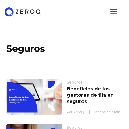
Seguros
Seguros
Beneficios de los
gestores de fila en
seguros
Por
ZeroQ
Menos de
3
min.
Seguros