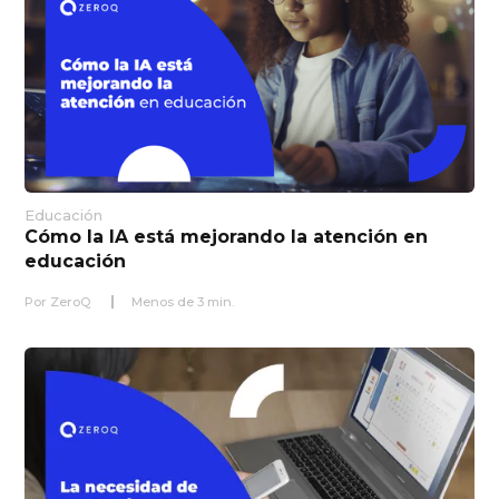
Educación
Cómo la IA está mejorando la atención en
educación
Por
ZeroQ
Menos de
3
min.