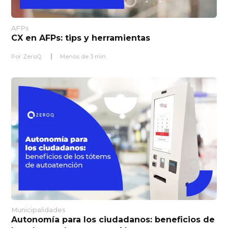
AFPs
CX en AFPs: tips y herramientas
Por
ZeroQ
Menos de
3
min.
Municipalidades
Autonomía para los ciudadanos: beneficios de