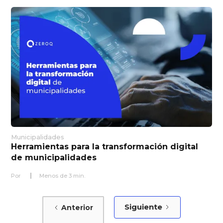
Municipalidades
Herramientas para la transformación digital
de municipalidades
Por
Menos de
3
min.
Siguiente
Anterior