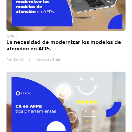
AFPs
La necesidad de modernizar los modelos de
atención en AFPs
Por
ZeroQ
Menos de
3
min.