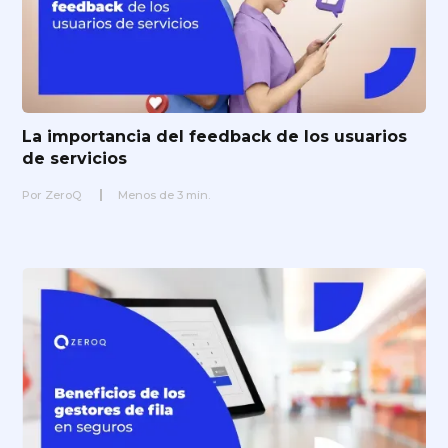
La importancia del feedback de los usuarios
de servicios
Por
ZeroQ
Menos de
3
min.