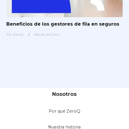
Beneficios de los gestores de fila en seguros
Por
ZeroQ
Menos de
3
min.
Nosotros
Por qué ZeroQ
Nuestra historia