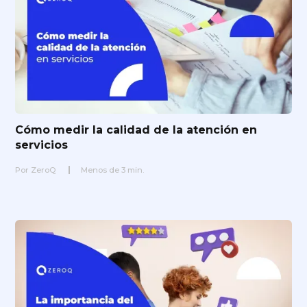
Cómo medir la calidad de la atención en
servicios
Por
ZeroQ
Menos de
3
min.