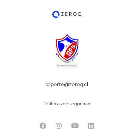
soporte@zeroq.cl
Políticas de seguridad



