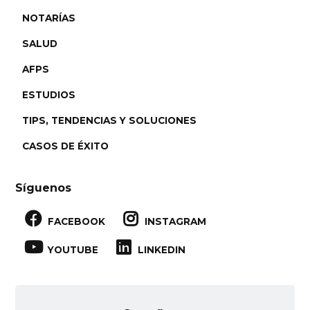
NOTARÍAS
SALUD
AFPS
ESTUDIOS
TIPS, TENDENCIAS Y SOLUCIONES
CASOS DE ÉXITO
Síguenos


FACEBOOK
INSTAGRAM


YOUTUBE
LINKEDIN