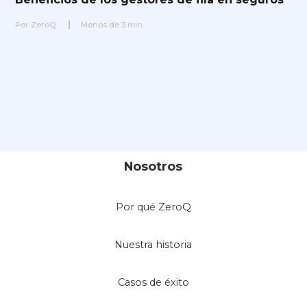
Por
ZeroQ
Menos de
3
min.
Nosotros
Por qué ZeroQ
Nuestra historia
Casos de éxito