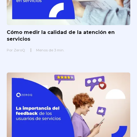
Cómo medir la calidad de la atención en
servicios
Por
ZeroQ
Menos de
3
min.