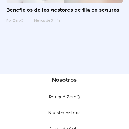
Beneficios de los gestores de fila en seguros
Por
ZeroQ
Menos de
3
min.
Nosotros
Por qué ZeroQ
Nuestra historia
Casos de éxito