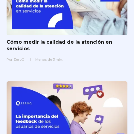
Cómo medir la calidad de la atención en
servicios
Por
ZeroQ
Menos de
3
min.