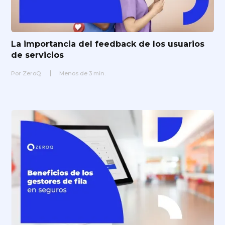
La importancia del feedback de los usuarios
de servicios
Por
ZeroQ
Menos de
3
min.