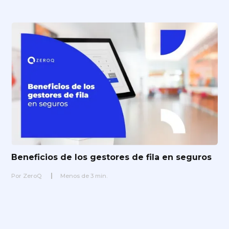
Beneficios de los gestores de fila en seguros
Por
ZeroQ
Menos de
3
min.