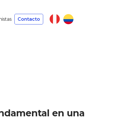
nistas
Contacto
fundamental en una