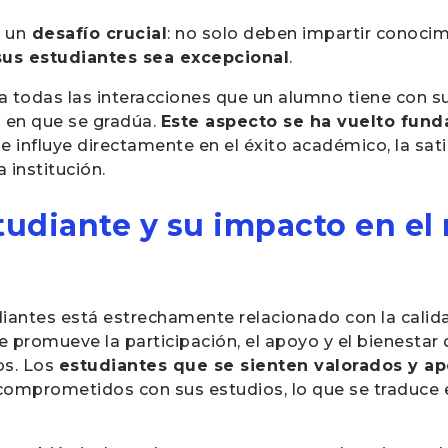
 un
desafío crucial
: no solo deben impartir conoci
sus estudiantes sea excepcional
.
 a todas las interacciones que un alumno tiene con su
a en que se gradúa.
Este aspecto se ha vuelto fun
ue influye directamente en el éxito académico, la sat
a institución.
tudiante y su impacto en el
iantes está estrechamente relacionado con la calid
e promueve la participación, el apoyo y el bienestar 
os. Los
estudiantes que se sienten valorados y a
omprometidos con sus estudios, lo que se traduce 