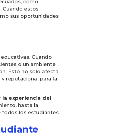
decuados, como
o. Cuando estos
ximo sus oportunidades
s educativas. Cuando
icientes o un ambiente
ón. Esto no solo afecta
 y reputacional para la
 la experiencia del
iento, hasta la
 todos los estudiantes.
studiante