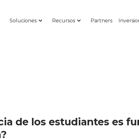
Soluciones
Recursos
Partners
Inversio
cia de los estudiantes es 
a?