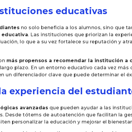
nstituciones educativas
udiantes
no solo beneficia a los alumnos, sino que t
n educativa
. Las instituciones que priorizan la exper
uación, lo que a su vez fortalece su reputación y atr
on
más propensos a recomendar la institución a 
a largo plazo. En un entorno educativo cada vez más 
en un diferenciador clave que puede determinar el éxi
la experiencia del estudian
lógicas avanzadas
que pueden ayudar a las instituc
s. Desde tótems de autoatención que facilitan la ge
ten personalizar la educación y mejorar el bienestar 