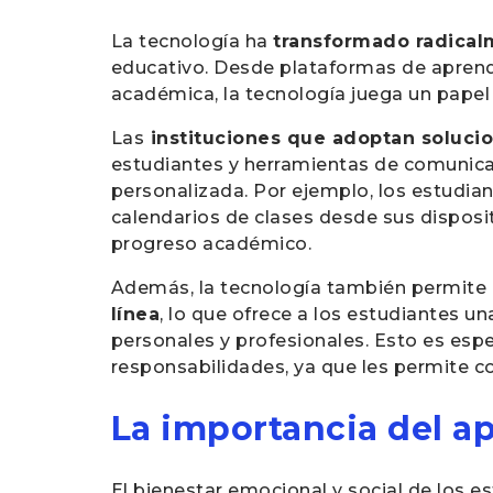
La tecnología ha
transformado radica
educativo. Desde plataformas de aprendiz
académica, la tecnología juega un papel c
Las
instituciones que adoptan soluci
estudiantes y herramientas de comunicac
personalizada. Por ejemplo, los estudian
calendarios de clases desde sus dispositi
progreso académico.
Además, la tecnología también permite 
línea
, lo que ofrece a los estudiantes u
personales y profesionales. Esto es esp
responsabilidades, ya que les permite c
La importancia del a
El bienestar emocional y social de los e