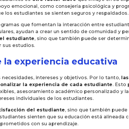
apoyo emocional, como consejería psicológica y prog
ue los estudiantes se sienten seguros y respaldados.
ogramas que fomentan la interacción entre estudia
culares, ayudan a crear un sentido de comunidad y pe
el estudiante
, sino que también puede ser determi
r sus estudios.
 la experiencia educativa
 necesidades, intereses y objetivos. Por lo tanto,
las
onalizar la experiencia de cada estudiante
. Esto
exibles, asesoramiento académico personalizado y la
ereses individuales de los estudiantes.
tisfacción del estudiante
, sino que también puede
estudiantes sienten que su educación está alineada 
prometidos con su aprendizaje.