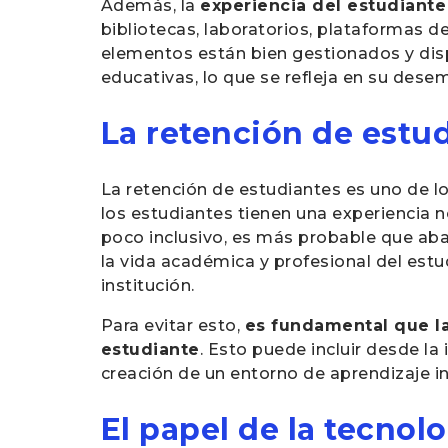
Además, la
experiencia del estudiante
bibliotecas, laboratorios, plataformas 
elementos están bien gestionados y dis
educativas, lo que se refleja en su de
La retención de estud
La retención de estudiantes es uno de l
los estudiantes tienen una experiencia n
poco inclusivo, es más probable que aban
la vida académica y profesional del estu
institución.
Para evitar esto,
es fundamental que la
estudiante
. Esto puede incluir desde l
creación de un entorno de aprendizaje i
El papel de la tecnol