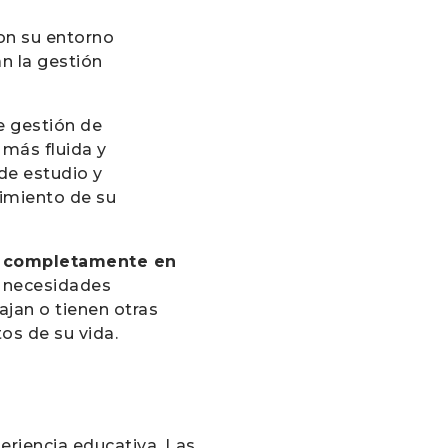
on su entorno
n la gestión
e gestión de
 más fluida y
de estudio y
uimiento de su
o completamente en
s necesidades
ajan o tienen otras
os de su vida.
periencia educativa. Las