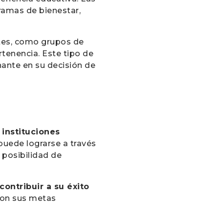
ramas de bienestar,
ntes, como grupos de
rtenencia. Este tipo de
nante en su decisión de
 instituciones
 puede lograrse a través
 posibilidad de
contribuir a su éxito
con sus metas