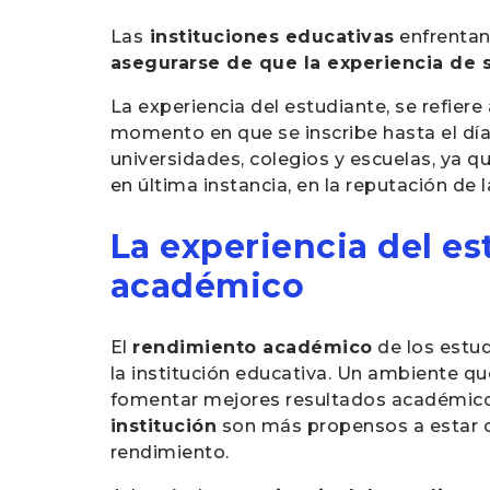
Las
instituciones educativas
enfrentan
asegurarse de que la experiencia de 
La experiencia del estudiante, se refiere
momento en que se inscribe hasta el dí
universidades, colegios y escuelas, ya q
en última instancia, en la reputación de l
La experiencia del es
académico
El
rendimiento académico
de los estud
la institución educativa. Un ambiente qu
fomentar mejores resultados académic
institución
son más propensos a estar c
rendimiento.