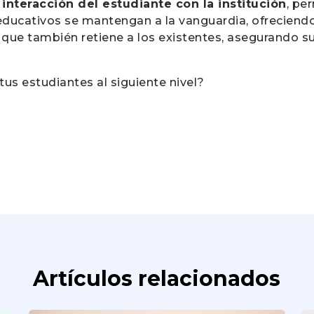
interacción del estudiante con la institución
, pe
 educativos se mantengan a la vanguardia, ofreciend
 que también retiene a los existentes, asegurando su
 tus estudiantes al siguiente nivel?
Artículos relacionados