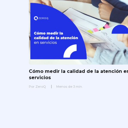
Cómo medir la calidad de la atención e
servicios
Por
ZeroQ
Menos de
3
min.