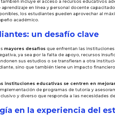
también incluye el acceso a recursos educativos a
de aprendizaje en línea y personal docente capacitad
ponibles, los estudiantes pueden aprovechar al má
sempeño académico.
iantes: un desafío clave
os
mayores desafíos
que enfrentan las institucione
egativa, ya sea por la falta de apoyo, recursos insuf
donen sus estudios o se transfieran a otra instituci
diante, sino que también tiene un impacto financiero
s instituciones educativas se centren en mejorar
a implementación de programas de tutoría y asesoram
nclusivo y diverso que responda a las necesidades de
ogía en la experiencia del e