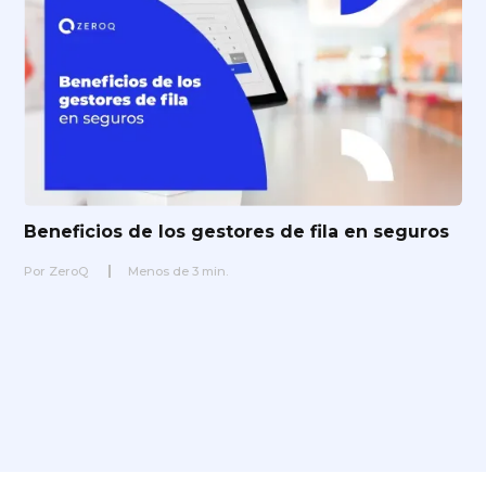
Beneficios de los gestores de fila en seguros
Por
ZeroQ
Menos de
3
min.