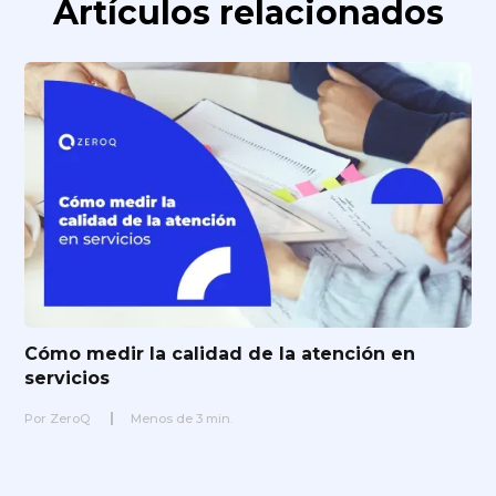
Artículos relacionados
Cómo medir la calidad de la atención en
servicios
Por
ZeroQ
Menos de
3
min.