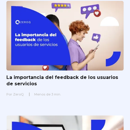
La importancia del feedback de los usuarios
de servicios
Por
ZeroQ
Menos de
3
min.