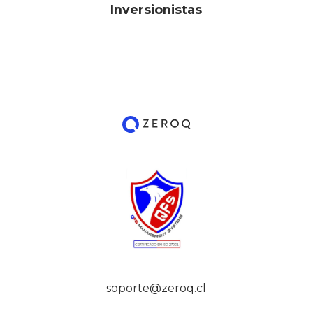
Inversionistas
soporte@zeroq.cl