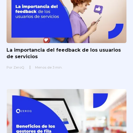
La importancia del feedback de los usuarios
de servicios
Por
ZeroQ
Menos de
3
min.