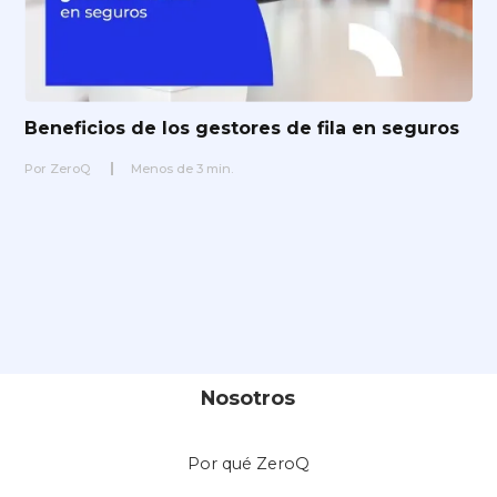
Beneficios de los gestores de fila en seguros
Por
ZeroQ
Menos de
3
min.
Nosotros
Por qué ZeroQ