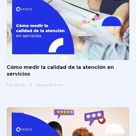
Cómo medir la calidad de la atención en
servicios
Por
ZeroQ
Menos de
3
min.