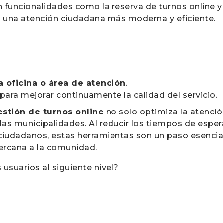
 funcionalidades como la reserva de turnos online y
acia una atención ciudadana más moderna y eficiente.
a oficina o área de atención
.
para mejorar continuamente la calidad del servicio.
stión de turnos online
no solo optimiza la atenció
as municipalidades. Al reducir los tiempos de espera
s ciudadanos, estas herramientas son un paso esencia
cercana a la comunidad.
s usuarios al siguiente nivel?