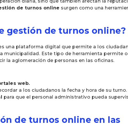
ración diaria, sino que también afectan la reputació
stión de turnos online
surgen como una herramien
e gestión de turnos online?
es una plataforma digital que permite a los ciudadan
la municipalidad. Este tipo de herramienta permite op
cir la aglomeración de personas en las oficinas.
ortales web.
ecordar a los ciudadanos la fecha y hora de su turno.
l
para que el personal administrativo pueda supervisa
ión de turnos online en las