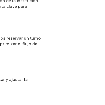
n de la institución.
ta clave para
os reservar un turno
timizar el flujo de
r y ajustar la