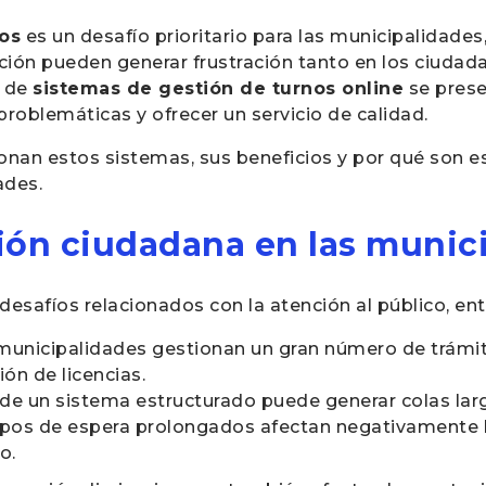
nos
es un desafío prioritario para las municipalidades,
ación pueden generar frustración tanto en los ciuda
n de
sistemas de gestión de turnos online
se prese
roblemáticas y ofrecer un servicio de calidad.
nan estos sistemas, sus beneficios y por qué son e
ades.
ción ciudadana en las munic
esafíos relacionados con la atención al público, entr
s municipalidades gestionan un gran número de trámi
ón de licencias.
a de un sistema estructurado puede generar colas la
empos de espera prolongados afectan negativamente 
o.