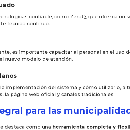
cuado
ecnológicas confiable, como ZeroQ, que ofrezca un 
te técnico continuo.
te, es importante capacitar al personal en el uso d
 el nuevo modelo de atención.
danos
e la implementación del sistema y cómo utilizarlo, a
 la página web oficial y canales tradicionales.
tegral para las municipalida
 se destaca como una
herramienta completa y flexi