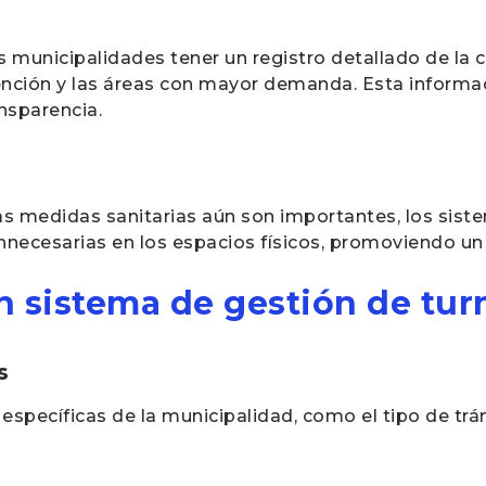
as municipalidades tener un registro detallado de la 
nción y las áreas con mayor demanda. Esta informaci
nsparencia.
s medidas sanitarias aún son importantes, los sist
nnecesarias en los espacios físicos, promoviendo u
sistema de gestión de tur
s
específicas de la municipalidad, como el tipo de tr