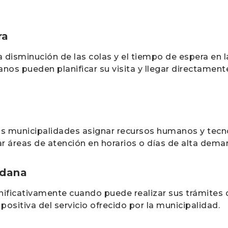
ra
 disminución de las colas y el tiempo de espera en la
nos pueden planificar su visita y llegar directamente
las municipalidades asignar recursos humanos y tec
ar áreas de atención en horarios o días de alta dema
adana
nificativamente cuando puede realizar sus trámites 
ositiva del servicio ofrecido por la municipalidad.