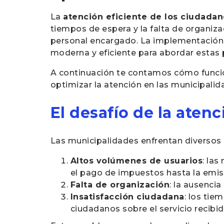
La
atención eficiente de los ciudada
tiempos de espera y la falta de organiz
personal encargado. La implementació
moderna y eficiente para abordar estas p
A continuación te contamos cómo funcio
optimizar la atención en las municipalid
El desafío de la aten
Las municipalidades enfrentan diversos d
Altos volúmenes de usuarios
: la
el pago de impuestos hasta la emisi
Falta de organización
: la ausenci
Insatisfacción ciudadana
: los ti
ciudadanos sobre el servicio recibid