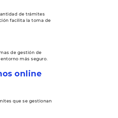
cantidad de trámites
ón facilita la toma de
emas de gestión de
n entorno más seguro.
nos online
ámites que se gestionan