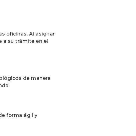
s oficinas. Al asignar
 a su trámite en el
nológicos de manera
nda.
de forma ágil y