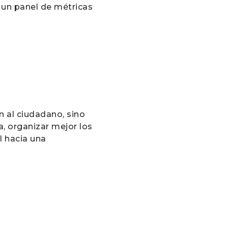
 un panel de métricas
n al ciudadano, sino
, organizar mejor los
l hacia una