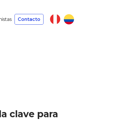
nistas
Contacto
la clave para