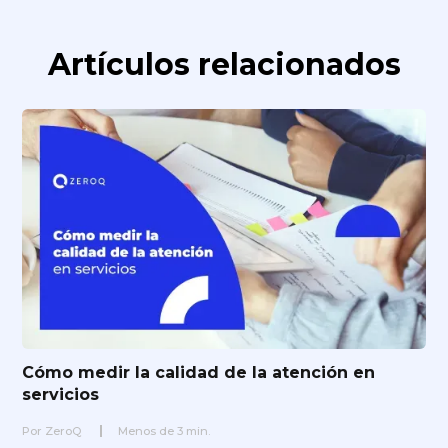
Artículos relacionados
Cómo medir la calidad de la atención en
servicios
Por
ZeroQ
Menos de
3
min.