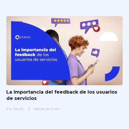
La importancia del feedback de los usuarios
de servicios
Por
ZeroQ
Menos de
3
min.