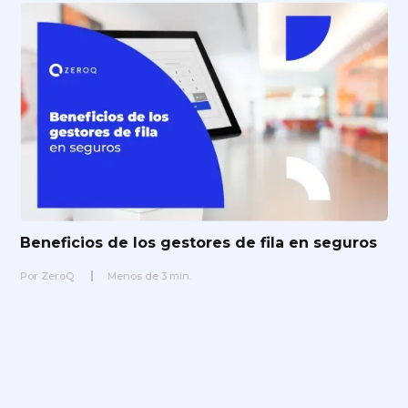
Beneficios de los gestores de fila en seguros
Por
ZeroQ
Menos de
3
min.