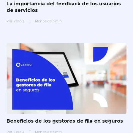
La importancia del feedback de los usuarios
de servicios
Por
ZeroQ
Menos de
3
min.
Beneficios de los gestores de fila en seguros
Por
ZeroQ
Menos de
3
min.