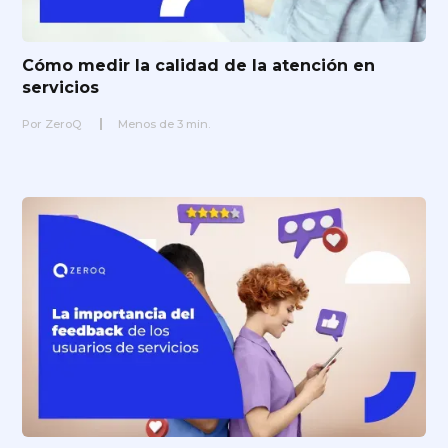
Cómo medir la calidad de la atención en
servicios
Por
ZeroQ
Menos de
3
min.