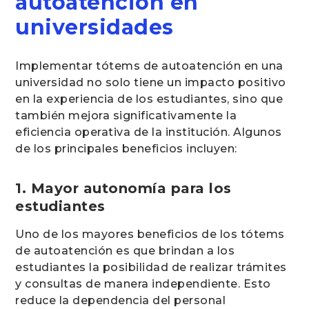
autoatención en
universidades
Implementar tótems de autoatención en una
universidad no solo tiene un impacto positivo
en la experiencia de los estudiantes, sino que
también mejora significativamente la
eficiencia operativa de la institución. Algunos
de los principales beneficios incluyen:
1. Mayor autonomía para los
estudiantes
Uno de los mayores beneficios de los tótems
de autoatención es que brindan a los
estudiantes la posibilidad de realizar trámites
y consultas de manera independiente. Esto
reduce la dependencia del personal