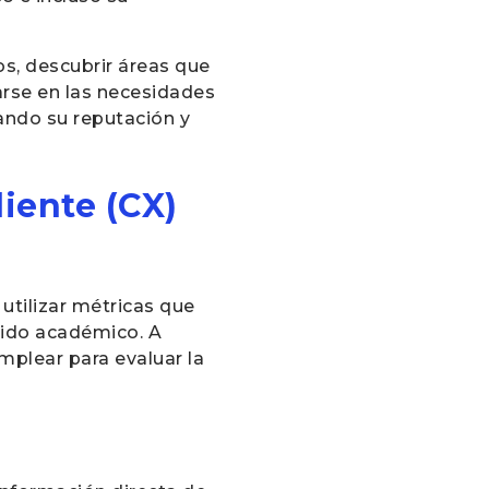
os, descubrir áreas que
arse en las necesidades
ando su reputación y
liente (CX)
utilizar métricas que
rido académico. A
mplear para evaluar la