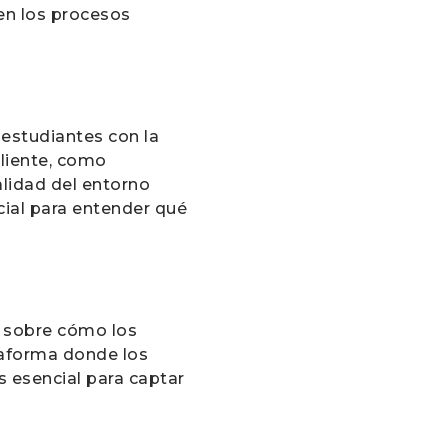
 en los procesos
 estudiantes con la
cliente, como
alidad del entorno
cial para entender qué
a sobre cómo los
ataforma donde los
s esencial para captar