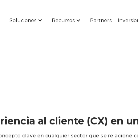
Soluciones
Recursos
Partners
Inversio
iencia al cliente (CX) en u
oncepto clave en cualquier sector que se relacione c