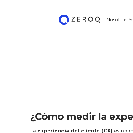
Nosotros
¿Cómo medir la exper
La
experiencia del cliente (CX)
es un c