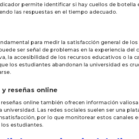
dicador permite identificar si hay cuellos de botella
biendo las respuestas en el tiempo adecuado.
undamental para medir la satisfacción general de los
puede ser señal de problemas en la experiencia del 
va, la accesibilidad de los recursos educativos o la c
 que los estudiantes abandonan la universidad es cru
rse.
 y reseñas online
as reseñas online también ofrecen información valios
a universidad. Las redes sociales suelen ser una pl
nsatisfacción, por lo que monitorear estos canales e
 los estudiantes.