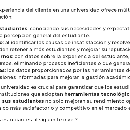
eriencia del cliente en una universidad ofrece múlt
ución:
estudiantes
: conociendo sus necesidades y expectati
a percepción general del estudiante.
o
: al identificar las causas de insatisfacción y resol
den retener a más estudiantes y mejorar su reputaci
ernos
: con datos sobre la experiencia del estudiante,
rsos, eliminando procesos ineficientes o que generan
as
: los datos proporcionados por las herramientas 
cisiones informadas para mejorar la gestión académic
universidad es crucial para garantizar que los estudi
 instituciones que adoptan
herramientas tecnológica
e sus estudiantes
no solo mejoran su rendimiento op
ico más satisfactorio y competitivo en el mercado e
s estudiantes al siguiente nivel?