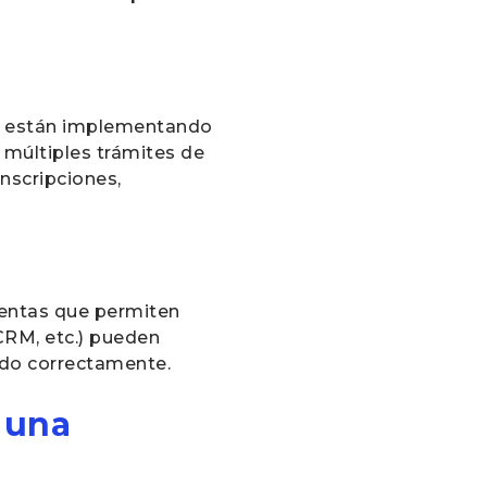
es están implementando
r múltiples trámites de
nscripciones,
mientas que permiten
 CRM, etc.) pueden
ndo correctamente.
n una