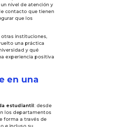
un nivel de atención y
de contacto que tienen
egurar que los
otras instituciones,
uelto una práctica
niversidad y qué
a experiencia positiva
te en una
da estudiantil
: desde
 con los departamentos
se forma a través de
o e incluso su