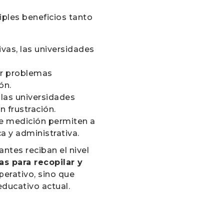
iples beneficios tanto
vas, las universidades
ver problemas
ón.
 las universidades
 frustración.
de medición permiten a
a y administrativa.
antes reciban el nivel
s para recopilar y
erativo, sino que
ducativo actual.