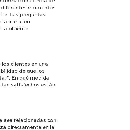
información directa de
en diferentes momentos
stre. Las preguntas
e la atención
 el ambiente
los clientes en una
bilidad de que los
nta: "¿En qué medida
 tan satisfechos están
ya sea relacionadas con
cta directamente en la