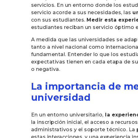
servicios. En un entorno donde los estu
servicio acorde a sus necesidades, las
u
con sus estudiantes.
Medir esta experi
estudiantes reciban un servicio óptimo en
A medida que las universidades se adapta
tanto a nivel nacional como internacional
fundamental. Entender lo que los estudi
expectativas tienen en cada etapa de su
o negativa.
La importancia de med
universidad
En un entorno universitario,
la experienc
la inscripción inicial, el acceso a recu
administrativos y el soporte técnico. La
estas interacciones, y una experiencia 