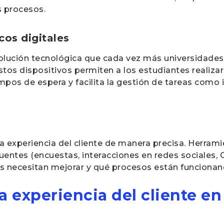
s procesos.
os digitales
olución tecnológica que cada vez más universidad
Estos dispositivos permiten a los estudiantes realiza
pos de espera y facilita la gestión de tareas como i
 la experiencia del cliente de manera precisa. Herra
 fuentes (encuestas, interacciones en redes sociales,
as necesitan mejorar y qué procesos están funciona
a experiencia del cliente e