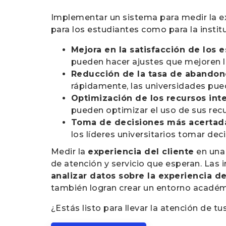
Implementar un sistema para medir la exp
para los estudiantes como para la instit
Mejora en la satisfacción de los 
pueden hacer ajustes que mejoren l
Reducción de la tasa de abandon
rápidamente, las universidades pue
Optimización de los recursos int
pueden optimizar el uso de sus recu
Toma de decisiones más acertad
los líderes universitarios tomar de
Medir la
experiencia del cliente
en una 
de atención y servicio que esperan. Las
analizar datos sobre la experiencia d
también logran crear un entorno académ
¿Estás listo para llevar la atención de tu