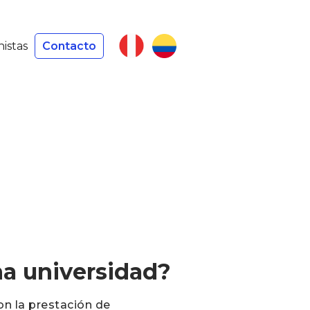
nistas
Contacto
na universidad?
on la prestación de