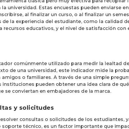
erramienta clásica pero muy efectiva para recopilar 
n la universidad. Estas encuestas pueden enviarse 
ribirse, al finalizar un curso, o al finalizar un seme
de la experiencia del estudiante, como la calidad d
 a recursos educativos, y el nivel de satisfacción con
cador comúnmente utilizado para medir la lealtad de 
xto de una universidad, este indicador mide la proba
a amigos o familiares. A través de una simple pregu
s instituciones pueden obtener una idea clara de qué
ue se conviertan en embajadores de la marca.
tas y solicitudes
esolver consultas o solicitudes de los estudiantes, 
 soporte técnico, es un factor importante que impa