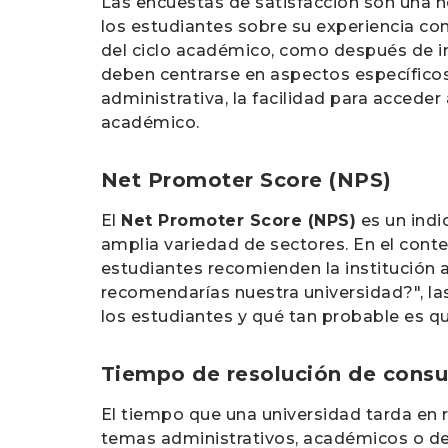
Las encuestas de satisfacción son una h
los estudiantes sobre su experiencia co
del ciclo académico, como después de insc
deben centrarse en aspectos específicos 
administrativa, la facilidad para acceder
académico.
Net Promoter Score (NPS)
El
Net Promoter Score (NPS)
es un indi
amplia variedad de sectores. En el conte
estudiantes recomienden la institución 
recomendarías nuestra universidad?", la
los estudiantes y qué tan probable es q
Tiempo de resolución de consul
El tiempo que una universidad tarda en r
temas administrativos, académicos o de