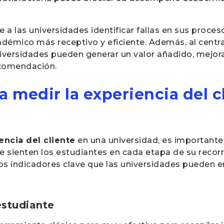
 a las universidades identificar fallas en sus proces
adémico más receptivo y eficiente. Además, al centr
universidades pueden generar un valor añadido, mejor
ecomendación.
a medir la experiencia del c
encia del cliente
en una universidad, es importante 
e sienten los estudiantes en cada etapa de su recor
s indicadores clave que las universidades pueden e
estudiante