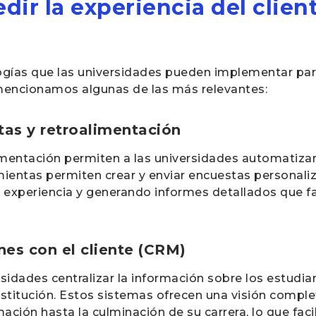
ir la experiencia del clien
ogías que las universidades pueden implementar par
, mencionamos algunas de las más relevantes:
tas y retroalimentación
imentación permiten a las universidades automatizar
mientas permiten crear y enviar encuestas personaliz
experiencia y generando informes detallados que fa
nes con el cliente (CRM)
sidades centralizar la información sobre los estudia
nstitución. Estos sistemas ofrecen una visión comple
ción hasta la culminación de su carrera, lo que facil