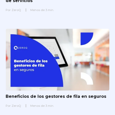
de servicios
Por
ZeroQ
Menos de
3
min.
Beneficios de los gestores de fila en seguros
Por
ZeroQ
Menos de
3
min.