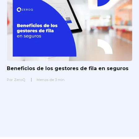
Beneficios de los gestores de fila en seguros
Por
ZeroQ
Menos de
3
min.