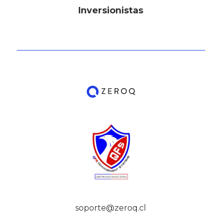
Inversionistas
soporte@zeroq.cl