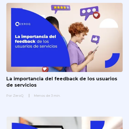
La importancia del feedback de los usuarios
de servicios
Por
ZeroQ
Menos de
3
min.