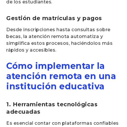
de los estudiantes.
Gestión de matrículas y pagos
Desde inscripciones hasta consultas sobre
becas, la atención remota automatiza y
simplifica estos procesos, haciéndolos más
rápidos y accesibles.
Cómo implementar la
atención remota en una
institución educativa
1. Herramientas tecnológicas
adecuadas
Es esencial contar con plataformas confiables