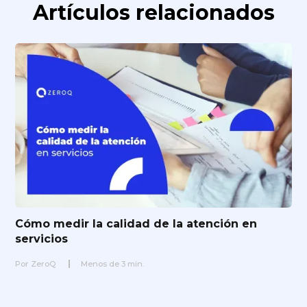
Artículos relacionados
Cómo medir la calidad de la atención en
servicios
Por
ZeroQ
Menos de
3
min.