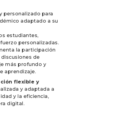
y personalizado para
cadémico adaptado a su
os estudiantes,
efuerzo personalizadas.
menta la participación
n discusiones de
aje más profundo y
de aprendizaje.
ción flexible y
alizada y adaptada a
dad y la eficiencia,
a digital.