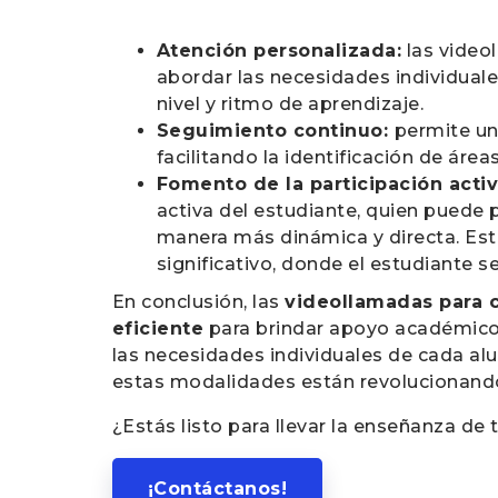
Atención personalizada:
las video
abordar las necesidades individua
nivel y ritmo de aprendizaje.
Seguimiento continuo:
permite un
facilitando la identificación de ár
Fomento de la participación activ
activa del estudiante, quien puede p
manera más dinámica y directa. Est
significativo, donde el estudiante s
En conclusión, las
videollamadas para c
eficiente
para brindar apoyo académico 
las necesidades individuales de cada alum
estas modalidades están revolucionando 
¿Estás listo para llevar la enseñanza de 
¡Contáctanos!