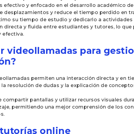
 efectivo y enfocado en el desarrollo académico d
de desplazamientos y reduce el tiempo perdido en tr
ximo su tiempo de estudio y dedicarlo a actividade
 directa y fluida entre estudiantes y tutores, lo qu
 efectiva.
 videollamadas para gesti
ión?
deollamadas permiten una interacción directa y en ti
ita la resolución de dudas y la explicación de concep
e compartir pantallas y utilizar recursos visuales du
zaje, permitiendo una mejor comprensión de los conc
s.
tutorías online