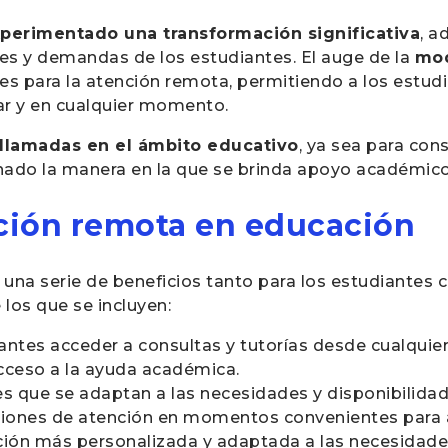
xperimentado una transformación significativa
, 
des y demandas de los estudiantes. El auge de la
mod
es para la atención remota, permitiendo a los estud
gar y en cualquier momento.
llamadas en el ámbito educativo
, ya sea para cons
onado la manera en la que se brinda apoyo académico
nción remota en educación
una serie de beneficios tanto para los estudiantes 
los que se incluyen:
antes acceder a consultas y tutorías desde cualquier
 acceso a la ayuda académica.
les que se adaptan a las necesidades y disponibilidad
siones de atención en momentos convenientes para
ión más personalizada y adaptada a las necesidades