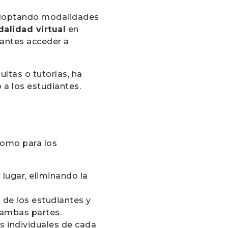
adoptando modalidades
alidad virtual
en
iantes acceder a
ultas o tutorías, ha
 a los estudiantes.
como para los
 lugar, eliminando la
 de los estudiantes y
 ambas partes.
 individuales de cada