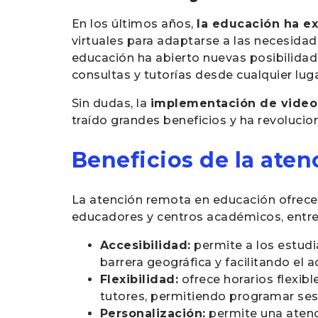
En los últimos años,
la educación ha e
virtuales para adaptarse a las necesida
educación ha abierto nuevas posibilidad
consultas y tutorías desde cualquier lu
Sin dudas, la
implementación de video
traído grandes beneficios y ha revoluci
Beneficios de la ate
La atención remota en educación ofrece 
educadores y centros académicos, entre 
Accesibilidad:
permite a los estudi
barrera geográfica y facilitando el
Flexibilidad:
ofrece horarios flexib
tutores, permitiendo programar se
Personalización:
permite una atenc