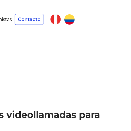
nistas
Contacto
s videollamadas para