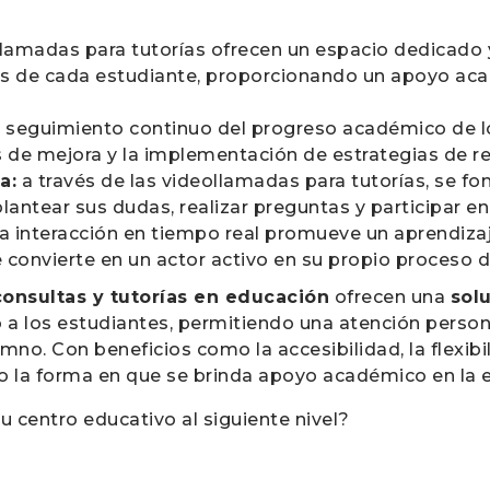
llamadas para tutorías ofrecen un espacio dedicado 
les de cada estudiante, proporcionando un apoyo a
 seguimiento continuo del progreso académico de l
eas de mejora y la implementación de estrategias de r
a:
a través de las videollamadas para tutorías, se fo
lantear sus dudas, realizar preguntas y participar e
a interacción en tiempo real promueve un aprendiz
e convierte en un actor activo en su propio proceso 
onsultas y tutorías en educación
ofrecen una
solu
a los estudiantes, permitiendo una atención person
no. Con beneficios como la accesibilidad, la flexibili
la forma en que se brinda apoyo académico en la er
tu centro educativo al siguiente nivel?