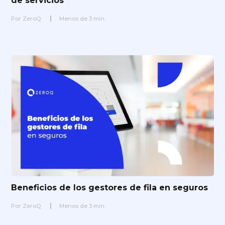
de servicios
Por
ZeroQ
Menos de
3
min.
Beneficios de los gestores de fila en seguros
Por
ZeroQ
Menos de
3
min.