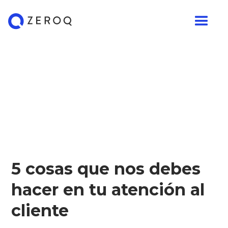
5 cosas que nos debes
hacer en tu atención al
cliente