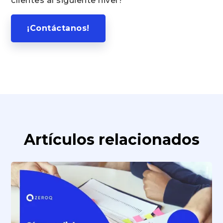
clientes al siguiente nivel?
¡Contáctanos!
Artículos relacionados