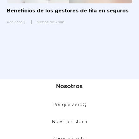
Beneficios de los gestores de fila en seguros
Por
ZeroQ
Menos de
3
min.
Nosotros
Por qué ZeroQ
Nuestra historia
Casos de éxito