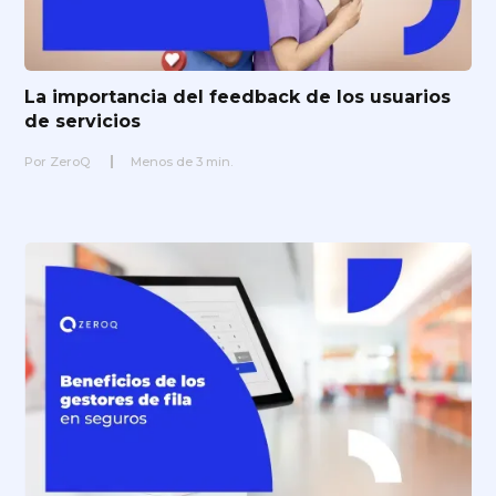
La importancia del feedback de los usuarios
de servicios
Por
ZeroQ
Menos de
3
min.