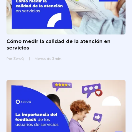
Cómo medir la calidad de la atención en
servicios
Por
ZeroQ
Menos de
3
min.