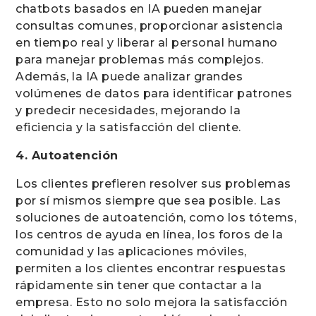
chatbots basados en IA pueden manejar
consultas comunes, proporcionar asistencia
en tiempo real y liberar al personal humano
para manejar problemas más complejos.
Además, la IA puede analizar grandes
volúmenes de datos para identificar patrones
y predecir necesidades, mejorando la
eficiencia y la satisfacción del cliente.
4. Autoatención
Los clientes prefieren resolver sus problemas
por sí mismos siempre que sea posible. Las
soluciones de autoatención, como los tótems,
los centros de ayuda en línea, los foros de la
comunidad y las aplicaciones móviles,
permiten a los clientes encontrar respuestas
rápidamente sin tener que contactar a la
empresa. Esto no solo mejora la satisfacción