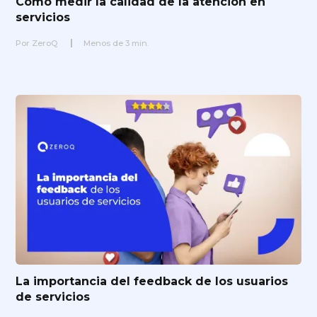
Cómo medir la calidad de la atención en
servicios
Por
ZeroQ
Menos de
3
min.
La importancia del feedback de los usuarios
de servicios