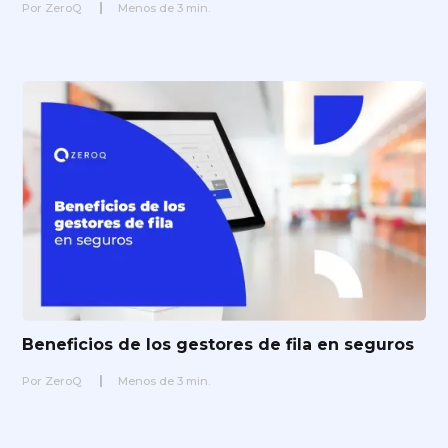
Por
ZeroQ
Menos de
3
min.
Beneficios de los gestores de fila en seguros
Por
ZeroQ
Menos de
3
min.