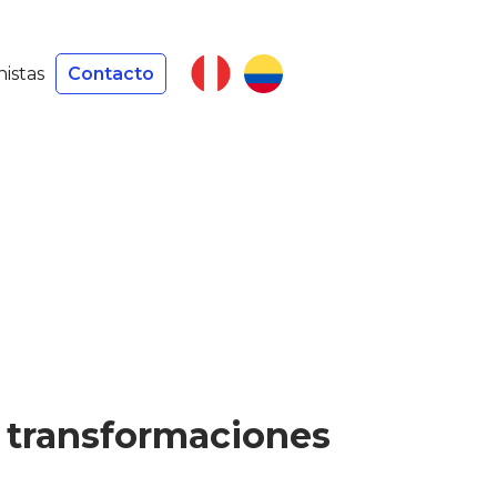
nistas
Contacto
y transformaciones