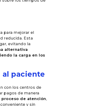
al sobre los tiempos de
 para mejorar el
d reducida. Esta
ar, evitando la
a alternativa
iendo la carga en los
 al paciente
n con los centros de
izar pagos de manera
el proceso de atención
,
conveniente y sin