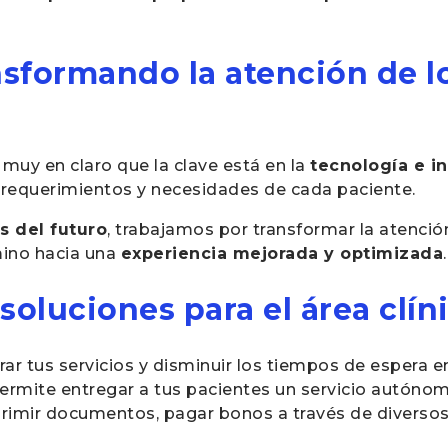
sformando la atención de l
muy en claro que la clave está en la
tecnología e i
s requerimientos y necesidades de cada paciente.
s del futuro
, trabajamos por transformar la atenció
mino hacia una
experiencia mejorada y optimizada
soluciones para el área clín
ar tus servicios y disminuir los tiempos de espera en
permite entregar a tus pacientes un servicio autónomo
mprimir documentos, pagar bonos a través de diverso