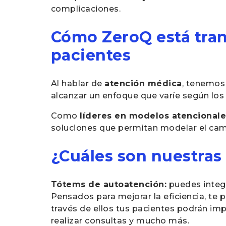
complicaciones.
Cómo ZeroQ está tran
pacientes
Al hablar de
atención médica
, tenemos 
alcanzar un enfoque que varíe según lo
Como
líderes en modelos atencionale
soluciones que permitan modelar el ca
¿Cuáles son nuestras 
Tótems de autoatención:
puedes integr
Pensados para mejorar la eficiencia, te 
través de ellos tus pacientes podrán i
realizar consultas y mucho más.