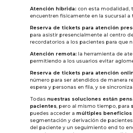
Atención híbrida:
con esta modalidad, t
encuentren físicamente en la sucursal a
Reserva de tickets para atención pres
para asistir presencialmente al centro d
recordatorios a los pacientes para que n
Atención remota:
la herramienta de ate
permitiendo a los usuarios evitar aglome
Reserva de tickets para atención onli
número para ser atendidos de manera rem
espera y personas en fila, y se sincroniz
Todas
nuestras soluciones están pens
pacientes
, pero al mismo tiempo, para
puedes acceder a
múltiples beneficio
segmentación y derivación de pacientes 
del paciente y un seguimiento end to end