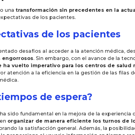
do una
transformación sin precedentes en la actua
xpectativas de los pacientes.
ctativas de los pacientes
entado desafíos al acceder a la atención médica, d
s engorrosos
. Sin embargo, con el avance de la tecn
e ha vuelto imperativo para los centros de salud 
or atención a la eficiencia en la gestión de las filas
 médica.
tiempos de espera?
ha sido fundamental en la mejora de la experiencia d
ten
organizar de manera eficiente los turnos de l
rando la satisfacción general. Además, la posibilid