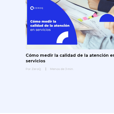
Cómo medir la calidad de la atención e
servicios
Por
ZeroQ
Menos de
3
min.