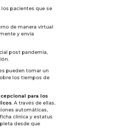
 los pacientes que se
urno de manera virtual
amente y envía
cial post pandemia,
ión.
ntes pueden tomar un
sobre los tiempos de
cepcional para los
dicos
. A través de ellas,
ciones automáticas,
cha clínica y estatus
ompleta desde que