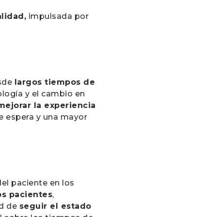
lidad,
impulsada por
esde
largos tiempos de
ología y el cambio en
mejorar la experiencia
 de espera y una mayor
el paciente en los
os pacientes
,
ad de
seguir el estado