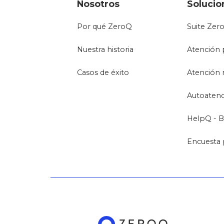
Nosotros
Solucio
Por qué ZeroQ
Suite Zer
Nuestra historia
Atención 
Casos de éxito
Atención 
Autoaten
HelpQ - B
Encuesta 