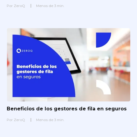
Por
ZeroQ
Menos de
3
min.
Beneficios de los gestores de fila en seguros
Por
ZeroQ
Menos de
3
min.