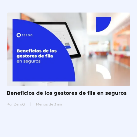
Beneficios de los gestores de fila en seguros
Por
ZeroQ
Menos de
3
min.