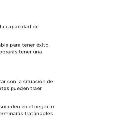
s la capacidad de
able para tener éxito,
ograrás tener una
ar con la situación de
entes pueden traer
 suceden en el negocio
terminarás tratándoles