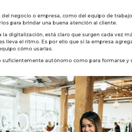
d del negocio o empresa, como del equipo de trabaj
os para brindar una buena atención al cliente.
la digitalización, está claro que surgen cada vez 
es lleva el ritmo. Es por ello que si la empresa agre
 equipo cómo usarlas.
 lo suficientemente autónomo como para formarse y 