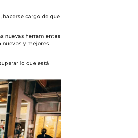
o, hacerse cargo de que
más nuevas herramientas
ga nuevos y mejores
superar lo que está