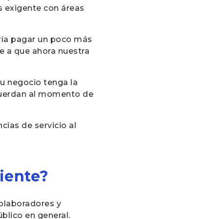
s exigente con áreas
aría pagar un poco más
be a que ahora nuestra
tu negocio tenga la
ecuerdan al momento de
ias de servicio al
liente?
colaboradores y
blico en general.