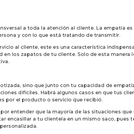
nsversal a toda la atención al cliente. La empatía e
rsona y con lo que está tratando de transmitir.
vicio al cliente, este es una característica indispens
en los zapatos de tu cliente. Solo de esta manera l
iva.
otizada, sino que junto con tu capacidad de empatiz
aciones difíciles. Habrá algunos casos en que tus cli
es por el producto o servicio que recibió.
r por entender que la mayoría de las situaciones que
r encasillar a tu clientela en un mismo saco, pues 
 personalizada.