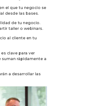
en el que tu negocio se
ial desde las bases.
lidad de tu negocio.
tir taller o webinars.
o al cliente en tu
 es clave para ver
ue suman rápidamente a
án a desarrollar las