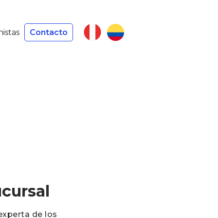
nistas
Contacto
ucursal
experta de los