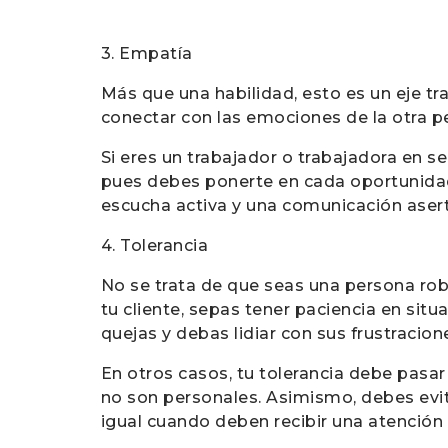
3. Empatía
Más que una habilidad, esto es un eje tra
conectar con las emociones de la otra pe
Si eres un trabajador o trabajadora en ser
pues debes ponerte en cada oportunidad 
escucha activa y una comunicación asert
4. Tolerancia
No se trata de que seas una persona rob
tu cliente, sepas tener paciencia en situ
quejas y debas lidiar con sus frustracion
En otros casos, tu tolerancia debe pasa
no son personales. Asimismo, debes evita
igual cuando deben recibir una atención