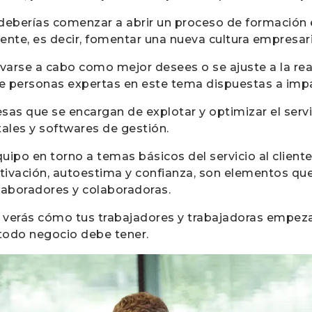
deberías comenzar a abrir un proceso de formación 
liente, es decir, fomentar una nueva cultura empresar
arse a cabo como mejor desees o se ajuste a la rea
e personas expertas en este tema dispuestas a impar
s que se encargan de explotar y optimizar el servici
ales y softwares de gestión.
uipo en torno a temas básicos del servicio al cliente
motivación, autoestima y confianza, son elementos q
olaboradores y colaboradoras.
verás cómo tus trabajadores y trabajadoras empezar
 todo negocio debe tener.