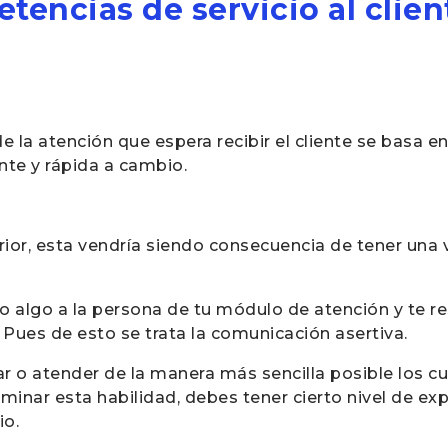
tencias de servicio al clie
e la atención que espera recibir el cliente se basa e
nte y rápida a cambio.
erior, esta vendría siendo consecuencia de tener una
algo a la persona de tu módulo de atención y te res
Pues de esto se trata la comunicación asertiva.
car o atender de la manera más sencilla posible los 
minar esta habilidad, debes tener cierto nivel de expe
io.