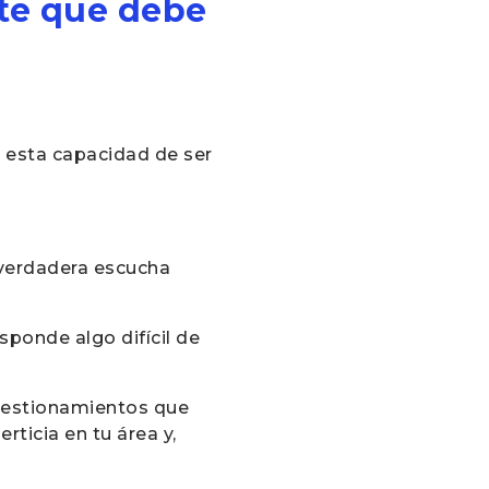
nte que debe
n esta capacidad de ser
 verdadera escucha
ponde algo difícil de
cuestionamientos que
rticia en tu área y,