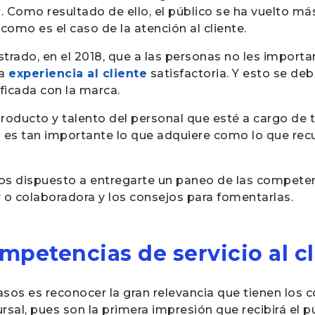
. Como resultado de ello, el público se ha vuelto má
omo es el caso de la atención al cliente.
rado, en el 2018, que a las personas no les import
na
experiencia al cliente
satisfactoria. Y esto se de
ficada con la marca.
roducto y talento del personal que esté a cargo de 
o es tan importante lo que adquiere como lo que r
mos dispuesto a entregarte un paneo de las competenc
 o colaboradora y los consejos para fomentarlas.
mpetencias de servicio al c
asos es reconocer la gran relevancia que tienen los 
sal, pues son la primera impresión que recibirá el pú