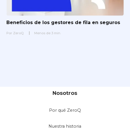
Beneficios de los gestores de fila en seguros
Por
ZeroQ
Menos de
3
min.
Nosotros
Por qué ZeroQ
Nuestra historia