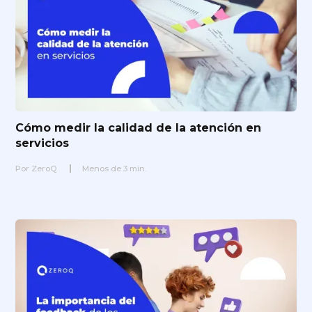
Cómo medir la calidad de la atención en
servicios
Por
ZeroQ
Menos de
3
min.