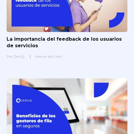
La importancia del feedback de los usuarios
de servicios
Por
ZeroQ
Menos de
3
min.