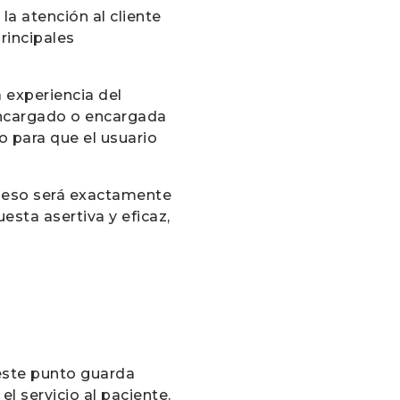
la atención al cliente
rincipales
 experiencia del
 encargado o encargada
o para que el usuario
e eso será exactamente
esta asertiva y eficaz,
 este punto guarda
l servicio al paciente.