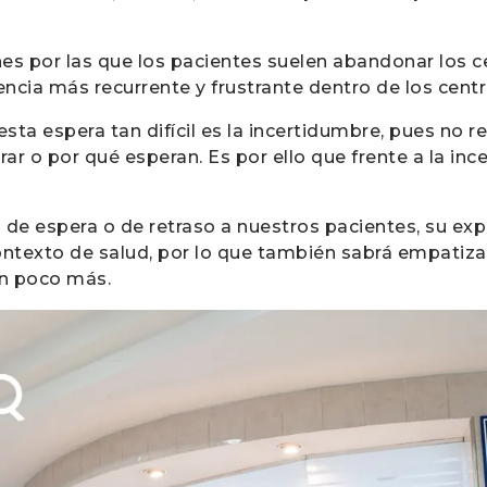
nes por las que los pacientes suelen abandonar los c
encia más recurrente y frustrante dentro de los centr
sta espera tan difícil es la incertidumbre, pues no re
ar o por qué esperan. Es por ello que frente a la inc
 de espera o de retraso a nuestros pacientes, su ex
ntexto de salud, por lo que también sabrá empatiza
un poco más.