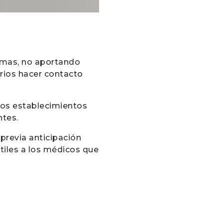
temas, no aportando
arios hacer contacto
 los establecimientos
ntes.
previa anticipación
tiles a los médicos que