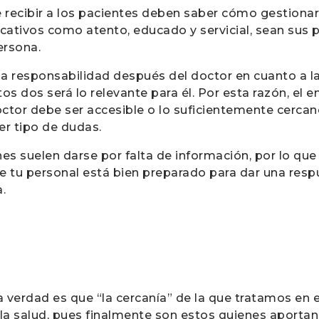
 recibir a los pacientes deben saber cómo gestionar 
cativos como atento, educado y servicial, sean sus p
persona.
a responsabilidad después del doctor en cuanto a la
os dos será lo relevante para él. Por esta razón, el
octor debe ser accesible o lo suficientemente cercan
er tipo de dudas.
s suelen darse por falta de información, por lo qu
 tu personal está bien preparado para dar una respu
.
la verdad es que “la cercanía” de la que tratamos en
la salud, pues finalmente son estos quienes aportan e