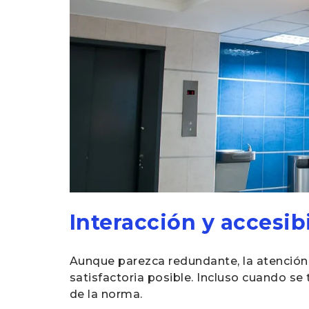
Interacción y accesib
Aunque parezca redundante, la atención 
satisfactoria posible. Incluso cuando se 
de la norma.