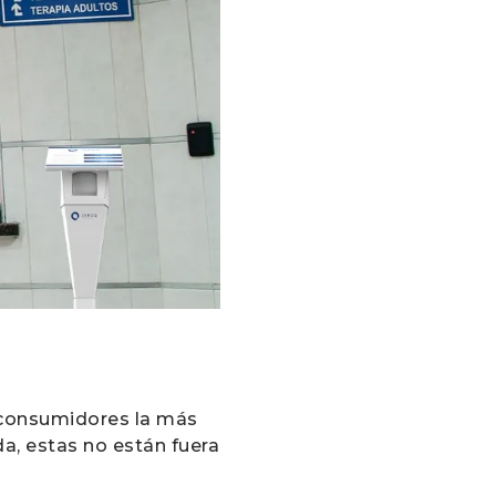
s consumidores la más
da, estas no están fuera