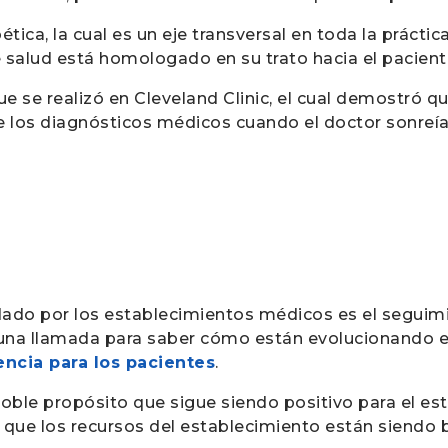
tica, la cual es un eje transversal en toda la prácti
 salud está homologado en su trato hacia el pacient
ue se realizó en Cleveland Clinic, el cual demostró q
te los diagnósticos médicos cuando el doctor sonre
dado por los establecimientos médicos es el seguimi
r una llamada para saber cómo están evolucionando e
encia para los pacientes
.
ble propósito que sigue siendo positivo para el est
 que los recursos del establecimiento están siendo 