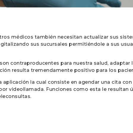
ntros médicos también necesitan actualizar sus sis
igitalizando sus sucursales permitiéndole a sus usu
s son contraproducentes para nuestra salud, adaptar
ción resulta tremendamente positivo para los pacie
aplicación la cual consiste en agendar una cita con 
por videollamada. Funciones como esta le resultan ú
eleconsultas.