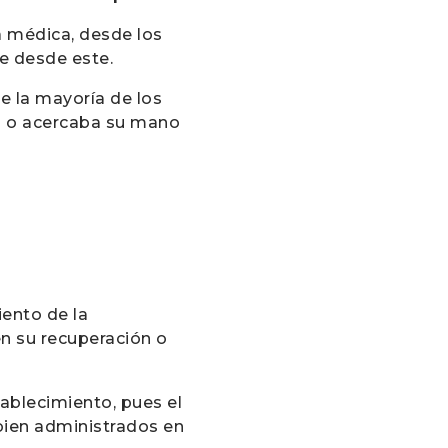
ca médica, desde los
e desde este.
ue la mayoría de los
ía o acercaba su mano
ento de la
n su recuperación o
ablecimiento, pues el
bien administrados en