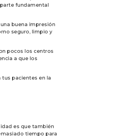
na parte fundamental
n una buena impresión
orno seguro, limpio y
son pocos los centros
ncia a que los
 tus pacientes en la
alidad es que también
 demasiado tiempo para