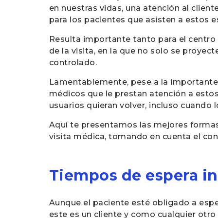
en nuestras vidas, una atención al client
para los pacientes que asisten a estos 
Resulta importante tanto para el centr
de la visita, en la que no solo se proyec
controlado.
Lamentablemente, pese a la importante en
médicos que le prestan atención a esto
usuarios quieran volver, incluso cuando l
Aquí te presentamos las mejores formas d
visita médica, tomando en cuenta el cont
Tiempos de espera i
Aunque el paciente esté obligado a esper
este es un cliente y como cualquier otr