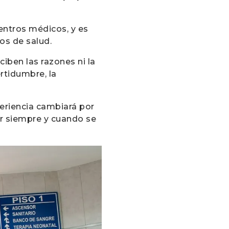
entros médicos, y es
os de salud.
ciben las razones ni la
ertidumbre, la
periencia cambiará por
r siempre y cuando se