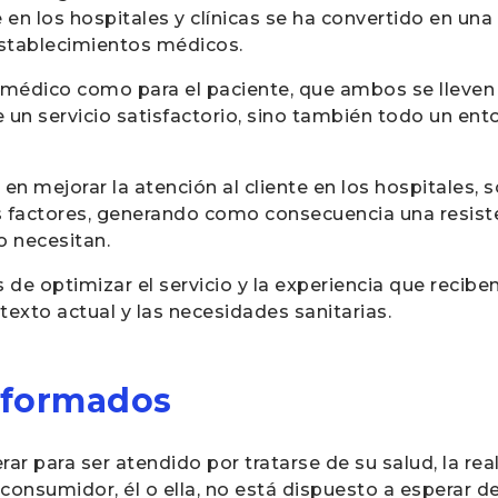
e en los hospitales y clínicas se ha convertido en u
establecimientos médicos.
o médico como para el paciente, que ambos se lleve
te un servicio satisfactorio, sino también todo un ent
 mejorar la atención al cliente en los hospitales, 
s factores, generando como consecuencia una resiste
o necesitan.
e optimizar el servicio y la experiencia que reciben
exto actual y las necesidades sanitarias.
nformados
ar para ser atendido por tratarse de su salud, la re
o consumidor, él o ella, no está dispuesto a esperar