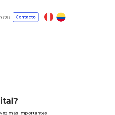
nistas
Contacto
ital?
a vez más importantes