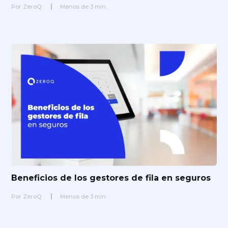
Por
ZeroQ
Menos de
3
min.
Beneficios de los gestores de fila en seguros
Por
ZeroQ
Menos de
3
min.