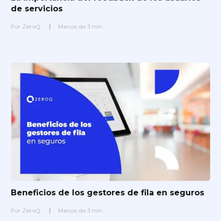
de servicios
Por
ZeroQ
Menos de
3
min.
Beneficios de los gestores de fila en seguros
Por
ZeroQ
Menos de
3
min.