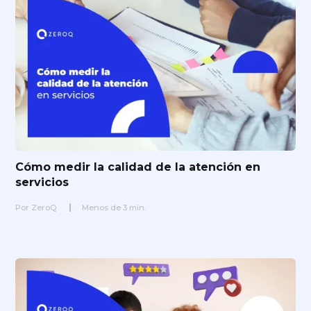
Cómo medir la calidad de la atención en
servicios
Por
ZeroQ
Menos de
3
min.