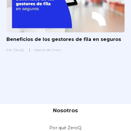
Beneficios de los gestores de fila en seguros
Por
ZeroQ
Menos de
3
min.
Nosotros
Por qué ZeroQ