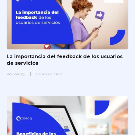
La importancia del feedback de los usuarios
de servicios
Por
ZeroQ
Menos de
3
min.