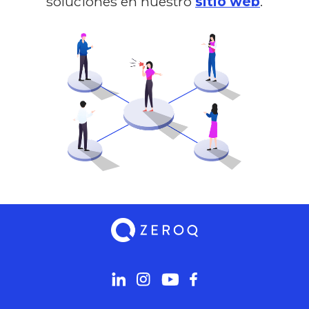
soluciones
en nuestro
sitio web
.