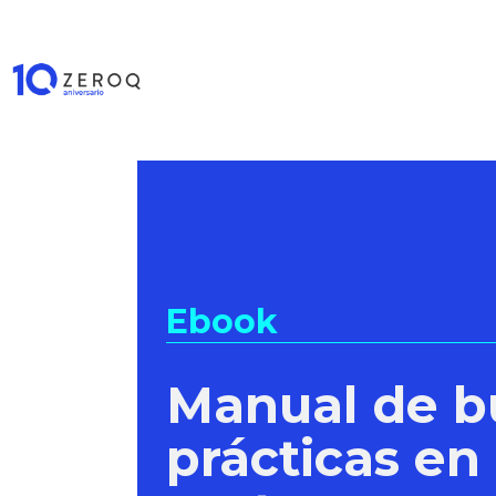
Ebook
Manual de b
prácticas en