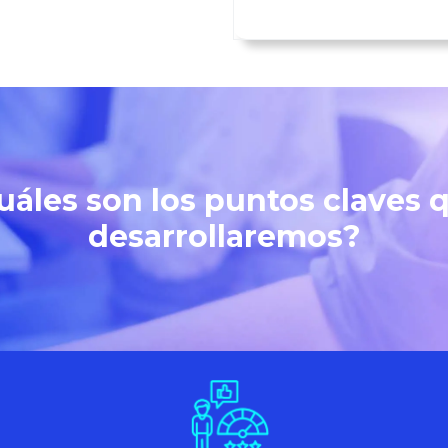
uáles son los puntos claves 
desarrollaremos?