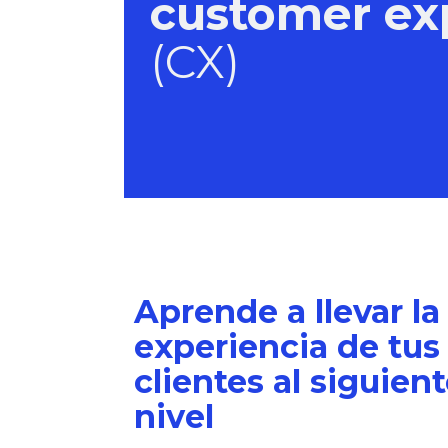
customer ex
(CX)
Aprende a llevar la
experiencia de tus
clientes al siguien
nivel