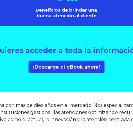
Beneficios de brindar una
buena atención al cliente
uieres acceder a toda la informaci
¡Descarga el eBook ahora!
a con más de diez años en el mercado. Nos especializamo
nstituciones gestionar las atenciones optimizando recurs
o como el actual, la innovación y la atención centrada 