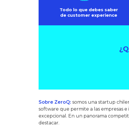
Todo lo que debes saber
de customer experience
¿Q
Sobre ZeroQ:
somos una startup chilen
software que permite a las empresas e i
excepcional. En un panorama competitiv
destacar.