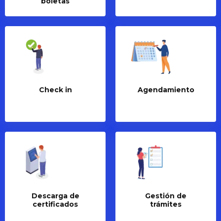
boletas
Check in
Agendamiento
Descarga de
Gestión de
certificados
trámites