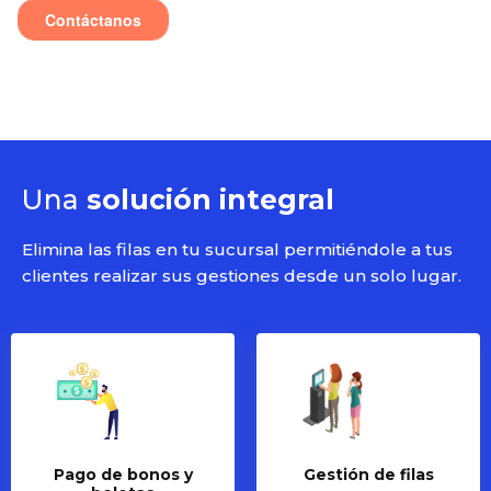
Una
solución integral
Elimina las filas en tu sucursal permitiéndole a tus
clientes realizar sus gestiones desde un solo lugar.
Pago de bonos y
Gestión de filas