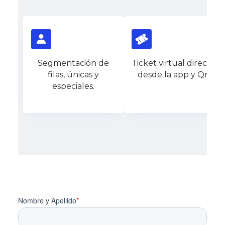
Segmentación de
Ticket virtual directo
filas, únicas y
desde la app y Qr.
especiales.