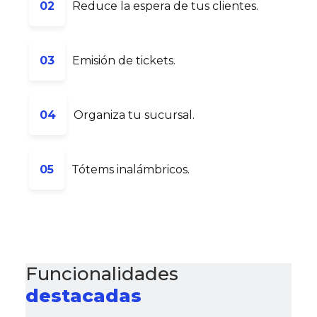
02
Reduce la espera de tus clientes.
03
Emisión de tickets.
04
Organiza tu sucursal.
05
Tótems inalámbricos.
Funcionalidades
destacadas